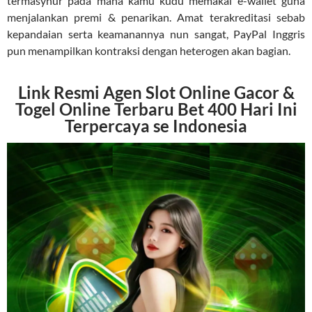
termasyhur pada mana kamu kudu memakai e-wallet guna
menjalankan premi & penarikan. Amat terakreditasi sebab
kepandaian serta keamanannya nun sangat, PayPal Inggris
pun menampilkan kontraksi dengan heterogen akan bagian.
Link Resmi Agen Slot Online Gacor &
Togel Online Terbaru Bet 400 Hari Ini
Terpercaya se Indonesia