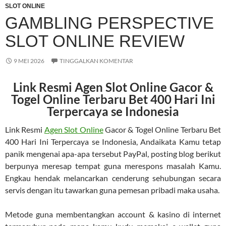
SLOT ONLINE
GAMBLING PERSPECTIVE
SLOT ONLINE REVIEW
9 MEI 2026
TINGGALKAN KOMENTAR
Link Resmi Agen Slot Online Gacor &
Togel Online Terbaru Bet 400 Hari Ini
Terpercaya se Indonesia
Link Resmi
Agen Slot Online
Gacor & Togel Online Terbaru Bet
400 Hari Ini Terpercaya se Indonesia, Andaikata Kamu tetap
panik mengenai apa-apa tersebut PayPal, posting blog berikut
berpunya meresap tempat guna merespons masalah Kamu.
Engkau hendak melancarkan cenderung sehubungan secara
servis dengan itu tawarkan guna pemesan pribadi maka usaha.
Metode guna membentangkan account & kasino di internet