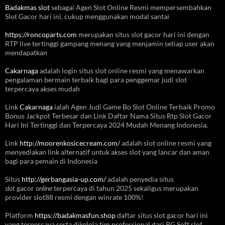
Badakmas slot
sebagai Agen Slot Online Resmi mempersembahkan
Slot Gacor hari ini, cukup menggunakan modal santai
https://roncoparts.com
merupakan situs slot gacor hari ini dengan
RTP live tertinggi gampang menang yang menjamin setiap user akan
mendapatkan
Cakarnaga
adalah login situs slot online resmi yang menawarkan
pengalaman bermain terbaik bagi para penggemar judi slot
terpercaya akses mudah
Link
Cakarnaga
ialah Agen Judi Game Bo Slot Online Terbaik Promo
Bonus Jackpot Terbesar dan Link Daftar Nama Situs Rtp Slot Gacor
Hari Ini Tertinggi dan Terpercaya 2024 Mudah Menang Indonesia.
Link
http://moorenkosicecream.com/
adalah slot online resmi yang
menyediakan link alternatif untuk akses slot yang lancar dan aman
bagi para pemain di Indonesia
Situs
http://gerbangasia-up.com/
adalah penyedia situs
slot
gacor
online
terpercaya di tahun 2025 sekaligus merupakan
provider slot88 resmi dengan winrate 100%!
Platform
https://badakmasfun.shop
daftar situs slot gacor hari ini
yang terpercaya serta dikelola tim professional dari PG Soft slot