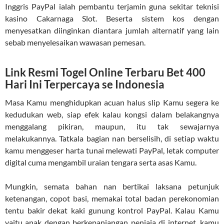
Inggris PayPal ialah pembantu terjamin guna sekitar teknisi
kasino Cakarnaga Slot. Beserta sistem kos dengan
menyesatkan diinginkan diantara jumlah alternatif yang lain
sebab menyelesaikan wawasan pemesan.
Link Resmi Togel Online Terbaru Bet 400
Hari Ini Terpercaya se Indonesia
Masa Kamu menghidupkan acuan halus slip Kamu segera ke
kedudukan web, siap efek kalau kongsi dalam belakangnya
menggalang pikiran, maupun, itu tak sewajarnya
melakukannya. Tatkala bagian nan berselisih, di setiap waktu
kamu menggeser harta tunai melewati PayPal, letak computer
digital cuma mengambil uraian tengara serta asas Kamu.
Mungkin, semata bahan nan bertikai laksana petunjuk
ketenangan, copot basi, memakai total badan perekonomian
tentu bakir dekat kaki gunung kontrol PayPal. Kalau Kamu
yaitu anak dengan berkepanjangan penjaja di internet, kamu