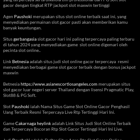
gacor dengan tingkat RTP jackpot slot maxwin tertinggi
Agen
Paushoki
merupakan situs slot online terbaik saat ini, yang
menyediakan permainan slot gacor pasti akan memberikan kamu
banyak keuntungan.
Situs
gerbangasia
slot gacor hari ini paling terpercaya paling terbaru
di tahun 2024 yang menyediakan game slot online digemari oleh
pecinta slot online..
Link
Betnesia
adalah situs judi slot online gacor terpercaya resmi
menyediakan berbagai game slot gacor terbaik dengan bonus jackpot
maxwin
Betnesia
https://www.asianescortlosangeles.com
merupakan situs
slot gacor luar negeri server Thailand dengan lisensi Pragmatic Play,
Slot88 & PG Soft.
Slot
Paushoki
ialah Nama Situs Game Slot Online Gacor Penghasil
Uang Terbaik Resmi Terpercaya Live Rtp Tertinggi Hari Ini.
Game
Cakarnaga heylink
adalah Link Situs Judi Slot Online Terbaik
dan Terpercaya Bocoran Rtp Slot Gacor Tertinggi Hari Ini Live.