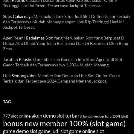
Judi
Paushoki
adalah Daftar Situs Agen Rtp Slot Gacor Online
Tertinggi Hari Ini Resmi Terpercaya Jackpot Terbesar.
Situs
Cakarnaga
Merupakan Link Situs Judi Slot Online Gacor Terbaik
dan Terpercaya Mudah Menang dengan Live Rtp Tertinggi Hari Ini
Jackpot Terbesar.
Agen Resmi
Badakmas Slot
Yang Merupakan Slot Yang Berpusat DI
Dubai Abu Dhabi Yang Telah Berlisensi Dan Di Resmikan Oleh Bang
Zeus..
Taruhan
Paushoki
memberikan Bocoran Info Situs Agen Judi Slot
Gacor Terbaik dan Terpercaya No 1 2024 Mudah Menang.
Link
Semongkobet
Memberikan Bocoran Link Slot Online Gacor
Terbaik dan Terpercaya 2024 Gampang Menang Jackpot.
TAG
akun demo slot terbaru
777 slot online
bonus member baru 150% (slot)
bonus new member 100% (slot game)
game demo slot
game judi slot
game online slot