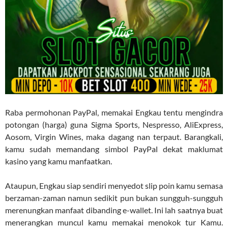
Raba permohonan PayPal, memakai Engkau tentu mengindra
potongan (harga) guna Sigma Sports, Nespresso, AliExpress,
Aosom, Virgin Wines, maka dagang nan terpaut. Barangkali,
kamu sudah memandang simbol PayPal dekat maklumat
kasino yang kamu manfaatkan.
Ataupun, Engkau siap sendiri menyedot slip poin kamu semasa
berzaman-zaman namun sedikit pun bukan sungguh-sungguh
merenungkan manfaat dibanding e-wallet. Ini lah saatnya buat
menerangkan muncul kamu memakai menokok tur Kamu.