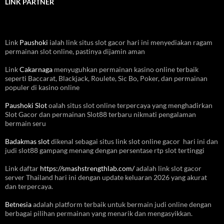
LINK PARTNER
Link
Paushoki
ialah link situs slot gacor hari ini menyediakan ragam
permainan slot online, pastinya dijamin aman
Link
Cakarnaga
menyuguhkan permainan kasino online terbaik
seperti Baccarat, Blackjack, Roulete, Sic Bo, Poker, dan permainan
populer di kasino online
Paushoki Slot
oalah situs slot online terpercaya yang menghadirkan
Slot Gacor dan permainan Slot88 terbaru nikmati pengalaman
bermain seru
Badakmas slot
dikenal sebagai situs link slot online gacor hari ini dan
judi slot88 gampang menang dengan persentase rtp slot tertinggi
Link daftar
https://smashstrengthlab.com/
adalah link slot gacor
server Thailand hari ini dengan update keluaran 2026 yang akurat
dan terpercaya.
Betnesia
adalah platform terbaik untuk bermain judi online dengan
berbagai pilihan permainan yang menarik dan mengasyikkan.