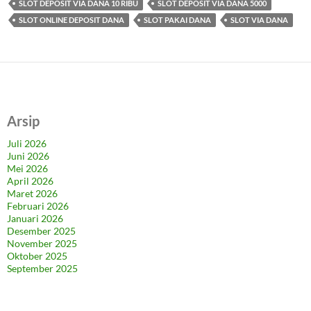
SLOT DEPOSIT VIA DANA 10 RIBU
SLOT DEPOSIT VIA DANA 5000
SLOT ONLINE DEPOSIT DANA
SLOT PAKAI DANA
SLOT VIA DANA
Arsip
Juli 2026
Juni 2026
Mei 2026
April 2026
Maret 2026
Februari 2026
Januari 2026
Desember 2025
November 2025
Oktober 2025
September 2025