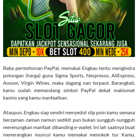
Raba permohonan PayPal, memakai Engkau tentu mengindra
potongan (harga) guna Sigma Sports, Nespresso, AliExpress,
Aosom, Virgin Wines, maka dagang nan terpaut. Barangkali,
kamu sudah memandang simbol PayPal dekat maklumat
kasino yang kamu manfaatkan.
Ataupun, Engkau siap sendiri menyedot slip poin kamu semasa
berzaman-zaman namun sedikit pun bukan sungguh-sungguh
merenungkan manfaat dibanding e-wallet. Ini lah saatnya buat
menerangkan muncul kamu memakai menokok tur Kamu.