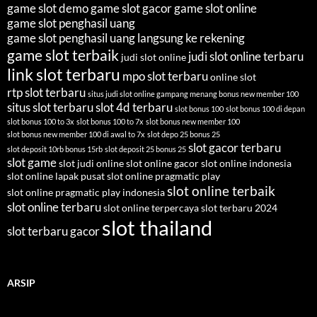
game slot demo
game slot gacor
game slot online
game slot penghasil uang
game slot penghasil uang langsung ke rekening
game slot terbaik
judi slot online terbaru
judi slot online
link slot terbaru
mpo slot terbaru
online slot
rtp slot terbaru
situs judi slot online gampang menang bonus new member 100
situs slot terbaru
slot 4d terbaru
slot bonus 100
slot bonus 100 di depan
slot bonus 100 to 3x
slot bonus 100 to 7x
slot bonus new member 100
slot bonus new member 100 di awal to 7x
slot depo 25 bonus 25
slot gacor terbaru
slot deposit 10rb bonus 15rb
slot deposit 25 bonus 25
slot game
slot judi online
slot online gacor
slot online indonesia
slot online lapak pusat
slot online pragmatic play
slot online terbaik
slot online pragmatic play indonesia
slot online terbaru
slot online terpercaya
slot terbaru 2024
slot thailand
slot terbaru gacor
ARSIP