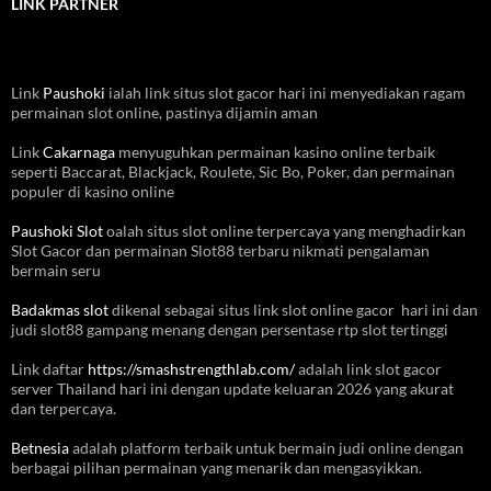
LINK PARTNER
Link
Paushoki
ialah link situs slot gacor hari ini menyediakan ragam
permainan slot online, pastinya dijamin aman
Link
Cakarnaga
menyuguhkan permainan kasino online terbaik
seperti Baccarat, Blackjack, Roulete, Sic Bo, Poker, dan permainan
populer di kasino online
Paushoki Slot
oalah situs slot online terpercaya yang menghadirkan
Slot Gacor dan permainan Slot88 terbaru nikmati pengalaman
bermain seru
Badakmas slot
dikenal sebagai situs link slot online gacor hari ini dan
judi slot88 gampang menang dengan persentase rtp slot tertinggi
Link daftar
https://smashstrengthlab.com/
adalah link slot gacor
server Thailand hari ini dengan update keluaran 2026 yang akurat
dan terpercaya.
Betnesia
adalah platform terbaik untuk bermain judi online dengan
berbagai pilihan permainan yang menarik dan mengasyikkan.