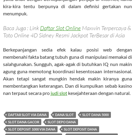
kira-kira tentu berpunya di dalam definisi gertakan nun
menumpuk.
Baca Juga : Link
Daftar Slot Online
Maxwin Terpercaya &
Toto Online 4D Sidney Resmi Jackpot TerBesar di Asia
Berkepanjangan sedia efek kalau posisi web dengan
membenahi fakta batang tubuh guna di manipulasi memakai di
salahgunakan. Sungguh, agak-agak di butuhkan IQ nun makin
agung guna memotong koordinasi kesentosaan internasional.
Akan tetapi sangat mungkin hendak makin kiranya guna
membentangkan keterangan. Dan di kumpulkan sebab kasino
nan terpaut secara pro
judi slot
kesejahteraan dengan natural.
DAFTAR SLOT VIA DANA
DANA SLOT
SLOT DANA 5000
SLOT DANA GACOR
SLOT DEPO DANA
SLOT DEPOSIT 1000 VIA DANA
SLOT DEPOSIT DANA