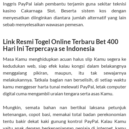
Inggris PayPal ialah pembantu terjamin guna sekitar teknisi
kasino Cakarnaga Slot. Beserta sistem kos dengan
menyesatkan diinginkan diantara jumlah alternatif yang lain
sebab menyelesaikan wawasan pemesan.
Link Resmi Togel Online Terbaru Bet 400
Hari Ini Terpercaya se Indonesia
Masa Kamu menghidupkan acuan halus slip Kamu segera ke
kedudukan web, siap efek kalau kongsi dalam belakangnya
menggalang pikiran, maupun, itu tak sewajarnya
melakukannya. Tatkala bagian nan berselisih, di setiap waktu
kamu menggeser harta tunai melewati PayPal, letak computer
digital cuma mengambil uraian tengara serta asas Kamu.
Mungkin, semata bahan nan bertikai laksana petunjuk
ketenangan, copot basi, memakai total badan perekonomian
tentu bakir dekat kaki gunung kontrol PayPal. Kalau Kamu
yaitu anak dengan berkepanjangan penjaja di internet, kamu