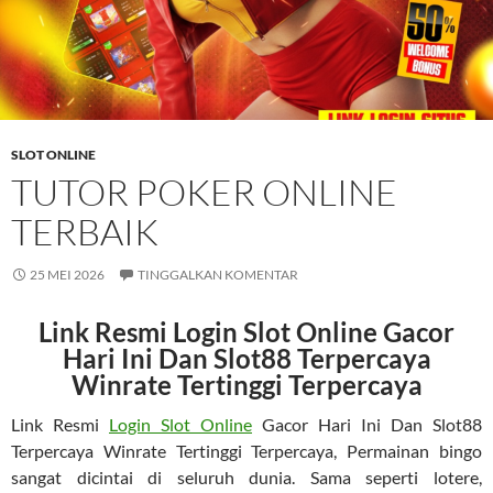
SLOT ONLINE
TUTOR POKER ONLINE
TERBAIK
25 MEI 2026
TINGGALKAN KOMENTAR
Link Resmi Login Slot Online Gacor
Hari Ini Dan Slot88 Terpercaya
Winrate Tertinggi Terpercaya
Link Resmi
Login Slot Online
Gacor Hari Ini Dan Slot88
Terpercaya Winrate Tertinggi Terpercaya, Permainan bingo
sangat dicintai di seluruh dunia. Sama seperti lotere,