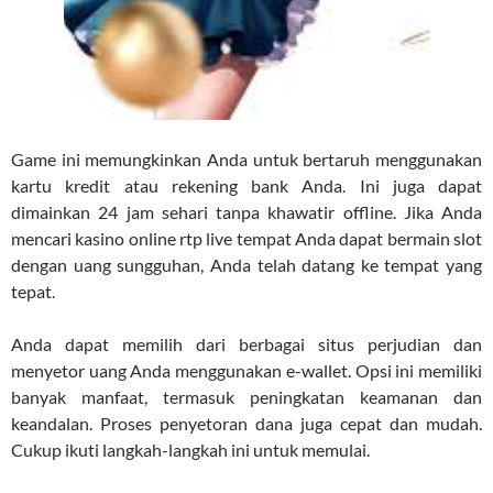
Game ini memungkinkan Anda untuk bertaruh menggunakan
kartu kredit atau rekening bank Anda. Ini juga dapat
dimainkan 24 jam sehari tanpa khawatir offline. Jika Anda
mencari kasino online rtp live tempat Anda dapat bermain slot
dengan uang sungguhan, Anda telah datang ke tempat yang
tepat.
Anda dapat memilih dari berbagai situs perjudian dan
menyetor uang Anda menggunakan e-wallet. Opsi ini memiliki
banyak manfaat, termasuk peningkatan keamanan dan
keandalan. Proses penyetoran dana juga cepat dan mudah.
Cukup ikuti langkah-langkah ini untuk memulai.