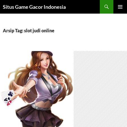
Langsung
Cari
Situs Game Gacor Indonesia
ke
MENU
isi
UTAMA
Arsip Tag: slot judi online