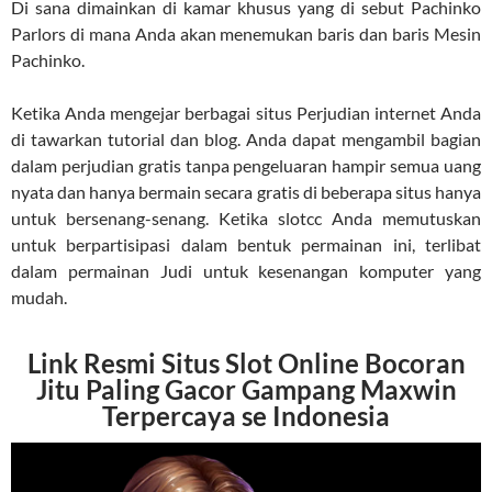
Di sana dimainkan di kamar khusus yang di sebut Pachinko
Parlors di mana Anda akan menemukan baris dan baris Mesin
Pachinko.
Ketika Anda mengejar berbagai situs Perjudian internet Anda
di tawarkan tutorial dan blog. Anda dapat mengambil bagian
dalam perjudian gratis tanpa pengeluaran hampir semua uang
nyata dan hanya bermain secara gratis di beberapa situs hanya
untuk bersenang-senang. Ketika slotcc Anda memutuskan
untuk berpartisipasi dalam bentuk permainan ini, terlibat
dalam permainan Judi untuk kesenangan komputer yang
mudah.
Link Resmi Situs Slot Online Bocoran
Jitu Paling Gacor Gampang Maxwin
Terpercaya se Indonesia