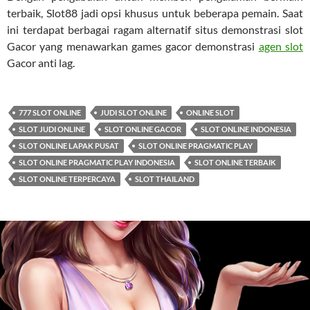
terbaik, Slot88 jadi opsi khusus untuk beberapa pemain. Saat
ini terdapat berbagai ragam alternatif situs demonstrasi slot
Gacor yang menawarkan games gacor demonstrasi
agen slot
Gacor anti lag.
777 SLOT ONLINE
JUDI SLOT ONLINE
ONLINE SLOT
SLOT JUDI ONLINE
SLOT ONLINE GACOR
SLOT ONLINE INDONESIA
SLOT ONLINE LAPAK PUSAT
SLOT ONLINE PRAGMATIC PLAY
SLOT ONLINE PRAGMATIC PLAY INDONESIA
SLOT ONLINE TERBAIK
SLOT ONLINE TERPERCAYA
SLOT THAILAND