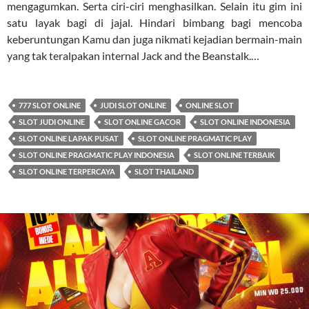
mengagumkan. Serta ciri-ciri menghasilkan. Selain itu gim ini
satu layak bagi di jajal. Hindari bimbang bagi mencoba
keberuntungan Kamu dan juga nikmati kejadian bermain-main
yang tak teralpakan internal Jack and the Beanstalk.…
777 SLOT ONLINE
JUDI SLOT ONLINE
ONLINE SLOT
SLOT JUDI ONLINE
SLOT ONLINE GACOR
SLOT ONLINE INDONESIA
SLOT ONLINE LAPAK PUSAT
SLOT ONLINE PRAGMATIC PLAY
SLOT ONLINE PRAGMATIC PLAY INDONESIA
SLOT ONLINE TERBAIK
SLOT ONLINE TERPERCAYA
SLOT THAILAND