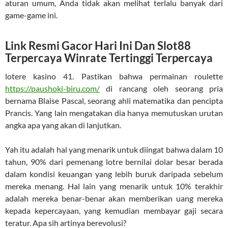
aturan umum, Anda tidak akan melihat terlalu banyak dari
game-game ini.
Link Resmi Gacor Hari Ini Dan Slot88
Terpercaya Winrate Tertinggi Terpercaya
lotere kasino 41. Pastikan bahwa permainan roulette
https://paushoki-biru.com/
di rancang oleh seorang pria
bernama Blaise Pascal, seorang ahli matematika dan pencipta
Prancis. Yang lain mengatakan dia hanya memutuskan urutan
angka apa yang akan di lanjutkan.
Yah itu adalah hal yang menarik untuk diingat bahwa dalam 10
tahun, 90% dari pemenang lotre bernilai dolar besar berada
dalam kondisi keuangan yang lebih buruk daripada sebelum
mereka menang. Hal lain yang menarik untuk 10% terakhir
adalah mereka benar-benar akan memberikan uang mereka
kepada kepercayaan, yang kemudian membayar gaji secara
teratur. Apa sih artinya berevolusi?