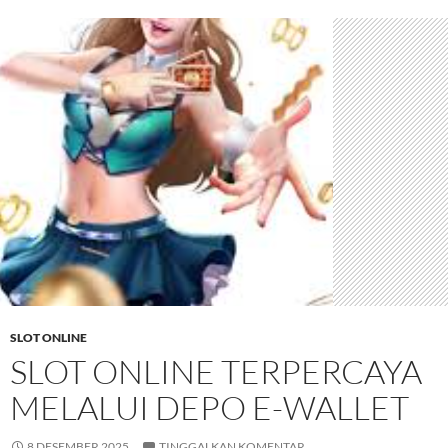
SLOT ONLINE
SLOT ONLINE TERPERCAYA
MELALUI DEPO E-WALLET
8 DESEMBER 2025
TINGGALKAN KOMENTAR