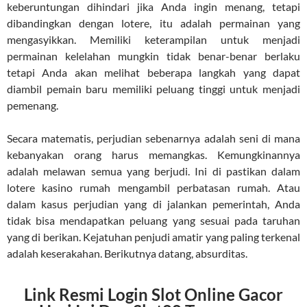
keberuntungan dihindari jika Anda ingin menang, tetapi
dibandingkan dengan lotere, itu adalah permainan yang
mengasyikkan. Memiliki keterampilan untuk menjadi
permainan kelelahan mungkin tidak benar-benar berlaku
tetapi Anda akan melihat beberapa langkah yang dapat
diambil pemain baru memiliki peluang tinggi untuk menjadi
pemenang.
Secara matematis, perjudian sebenarnya adalah seni di mana
kebanyakan orang harus memangkas. Kemungkinannya
adalah melawan semua yang berjudi. Ini di pastikan dalam
lotere kasino rumah mengambil perbatasan rumah. Atau
dalam kasus perjudian yang di jalankan pemerintah, Anda
tidak bisa mendapatkan peluang yang sesuai pada taruhan
yang di berikan. Kejatuhan penjudi amatir yang paling terkenal
adalah keserakahan. Berikutnya datang, absurditas.
Link Resmi Login Slot Online Gacor