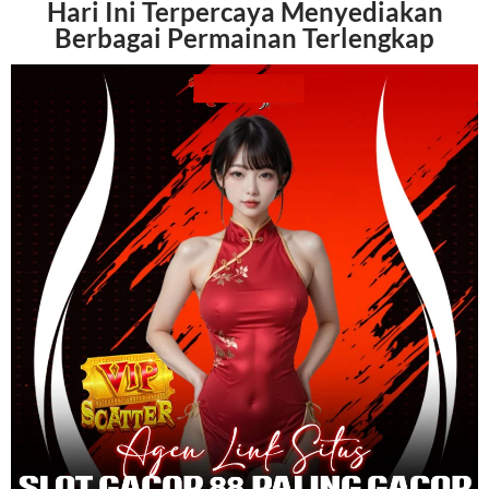
Hari Ini Terpercaya Menyediakan
Berbagai Permainan Terlengkap