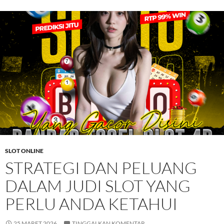
SLOT ONLINE
STRATEGI DAN PELUANG
DALAM JUDI SLOT YANG
PERLU ANDA KETAHUI
25 MARET 2026
TINGGALKAN KOMENTAR