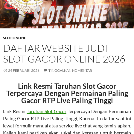
SLOT ONLINE
DAFTAR WEBSITE JUDI
SLOT GACOR ONLINE 2026
24 FEBRUARI 2026
TINGGALKAN KOMENTAR
Link Resmi Taruhan Slot Gacor
Terpercaya Dengan Permainan Paling
Gacor RTP Live Paling Tinggi
Link Resmi
Taruhan Slot Gacor
Terpercaya Dengan Permainan
Paling Gacor RTP Live Paling Tinggi, Karena itu daftar saat ini
lewat formulir manual atau service live chat yang kami siapkan.
Kalian kami pastikan akan sukai dan kerasan untuk bermain