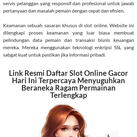
servis pelanggan yang responsif dan profesional untuk jawab
pertanyaan dan masalah pemain dengan cepat dan efisien.
Keamanan sebuah sasaran khusus di slot online. Website ini
dilengkapi proses keamanan yang luar biasa membuat
pelindungan data pemain dan transaksi bisnis keuangan
mereka. Mereka menggunakan teknologi enkripsi SSL yang
sabgat kuat untuk pastikan jika informasi pribadi.
Link Resmi Daftar Slot Online Gacor
Hari Ini Terpercaya Menyuguhkan
Beraneka Ragam Permainan
Terlengkap