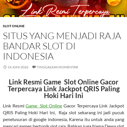
SLOT ONLINE
SITUS YANG MENJADI RAJA
BANDAR SLOT DI
INDONESIA
14 JUNI 2026
TINGGALKAN KOMENTAR
Link Resmi Game Slot Online Gacor
Terpercaya Link Jackpot QRIS Paling
Hoki Hari Ini
Link Resmi
Game Slot Online
Gacor Terpercaya Link Jackpot
QRIS Paling Hoki Hari Ini, Raja slot sekarang ini jadi pucuk
penelusuran di google indonesia, Karena itu untuk anda yang
mencari games bertopik slot raja. Bahkan juga Nama Dewa slot