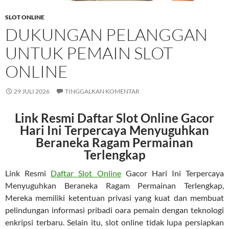
SLOT ONLINE
DUKUNGAN PELANGGAN
UNTUK PEMAIN SLOT
ONLINE
29 JULI 2026
TINGGALKAN KOMENTAR
Link Resmi Daftar Slot Online Gacor
Hari Ini Terpercaya Menyuguhkan
Beraneka Ragam Permainan
Terlengkap
Link Resmi
Daftar Slot Online
Gacor Hari Ini Terpercaya
Menyuguhkan Beraneka Ragam Permainan Terlengkap,
Mereka memiliki ketentuan privasi yang kuat dan membuat
pelindungan informasi pribadi oara pemain dengan teknologi
enkripsi terbaru. Selain itu, slot online tidak lupa persiapkan