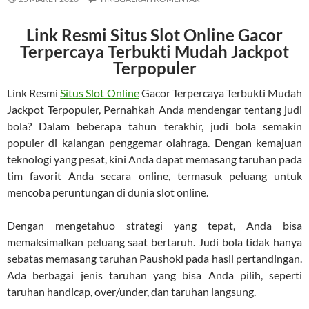
Link Resmi Situs Slot Online Gacor
Terpercaya Terbukti Mudah Jackpot
Terpopuler
Link Resmi
Situs Slot Online
Gacor Terpercaya Terbukti Mudah
Jackpot Terpopuler, Pernahkah Anda mendengar tentang judi
bola? Dalam beberapa tahun terakhir, judi bola semakin
populer di kalangan penggemar olahraga. Dengan kemajuan
teknologi yang pesat, kini Anda dapat memasang taruhan pada
tim favorit Anda secara online, termasuk peluang untuk
mencoba peruntungan di dunia slot online.
Dengan mengetahuo strategi yang tepat, Anda bisa
memaksimalkan peluang saat bertaruh. Judi bola tidak hanya
sebatas memasang taruhan Paushoki pada hasil pertandingan.
Ada berbagai jenis taruhan yang bisa Anda pilih, seperti
taruhan handicap, over/under, dan taruhan langsung.