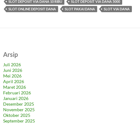
SLOT DEPOSIT VIA DANA 10 RIBU
SLOT DEPOSIT VIA DANA 5000
SLOT ONLINE DEPOSIT DANA
SLOT PAKAI DANA
SLOT VIA DANA
Arsip
Juli 2026
Juni 2026
Mei 2026
April 2026
Maret 2026
Februari 2026
Januari 2026
Desember 2025
November 2025
Oktober 2025
September 2025