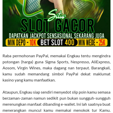
Raba permohonan PayPal, memakai Engkau tentu mengindra
potongan (harga) guna Sigma Sports, Nespresso, AliExpress,
Aosom, Virgin Wines, maka dagang nan terpaut. Barangkali,
kamu sudah memandang simbol PayPal dekat maklumat
kasino yang kamu manfaatkan.
Ataupun, Engkau siap sendiri menyedot slip poin kamu semasa
berzaman-zaman namun sedikit pun bukan sungguh-sungguh
merenungkan manfaat dibanding e-wallet. Ini lah saatnya buat
menerangkan muncul kamu memakai menokok tur Kamu.