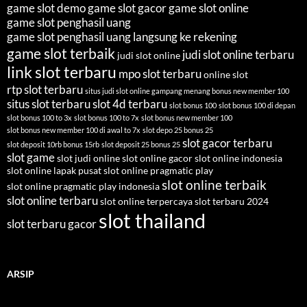
game slot demo
game slot gacor
game slot online
game slot penghasil uang
game slot penghasil uang langsung ke rekening
game slot terbaik
judi slot online terbaru
judi slot online
link slot terbaru
mpo slot terbaru
online slot
rtp slot terbaru
situs judi slot online gampang menang bonus new member 100
situs slot terbaru
slot 4d terbaru
slot bonus 100
slot bonus 100 di depan
slot bonus 100 to 3x
slot bonus 100 to 7x
slot bonus new member 100
slot bonus new member 100 di awal to 7x
slot depo 25 bonus 25
slot gacor terbaru
slot deposit 10rb bonus 15rb
slot deposit 25 bonus 25
slot game
slot judi online
slot online gacor
slot online indonesia
slot online lapak pusat
slot online pragmatic play
slot online terbaik
slot online pragmatic play indonesia
slot online terbaru
slot online terpercaya
slot terbaru 2024
slot thailand
slot terbaru gacor
ARSIP