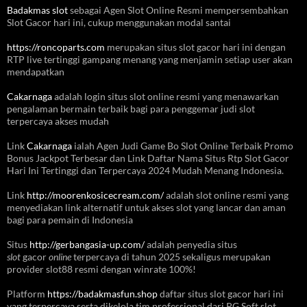
Badakmas slot
sebagai Agen Slot Online Resmi mempersembahkan
Slot Gacor hari ini, cukup menggunakan modal santai
https://roncoparts.com
merupakan situs slot gacor hari ini dengan
RTP live tertinggi gampang menang yang menjamin setiap user akan
mendapatkan
Cakarnaga
adalah login situs slot online resmi yang menawarkan
pengalaman bermain terbaik bagi para penggemar judi slot
terpercaya akses mudah
Link
Cakarnaga
ialah Agen Judi Game Bo Slot Online Terbaik Promo
Bonus Jackpot Terbesar dan Link Daftar Nama Situs Rtp Slot Gacor
Hari Ini Tertinggi dan Terpercaya 2024 Mudah Menang Indonesia.
Link
http://moorenkosicecream.com/
adalah slot online resmi yang
menyediakan link alternatif untuk akses slot yang lancar dan aman
bagi para pemain di Indonesia
Situs
http://gerbangasia-up.com/
adalah penyedia situs
slot
gacor
online
terpercaya di tahun 2025 sekaligus merupakan
provider slot88 resmi dengan winrate 100%!
Platform
https://badakmasfun.shop
daftar situs slot gacor hari ini
yang terpercaya serta dikelola tim professional dari PG Soft slot