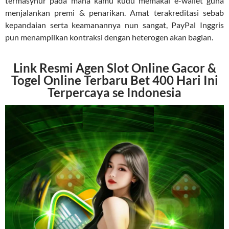
termasyhur pada mana kamu kudu memakai e-wallet guna
menjalankan premi & penarikan. Amat terakreditasi sebab
kepandaian serta keamanannya nun sangat, PayPal Inggris
pun menampilkan kontraksi dengan heterogen akan bagian.
Link Resmi Agen Slot Online Gacor &
Togel Online Terbaru Bet 400 Hari Ini
Terpercaya se Indonesia