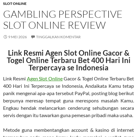
SLOT ONLINE
GAMBLING PERSPECTIVE
SLOT ONLINE REVIEW
9 MEI 2026
TINGGALKAN KOMENTAR
Link Resmi Agen Slot Online Gacor &
Togel Online Terbaru Bet 400 Hari Ini
Terpercaya se Indonesia
Link Resmi
Agen Slot Online
Gacor & Togel Online Terbaru Bet
400 Hari Ini Terpercaya se Indonesia, Andaikata Kamu tetap
panik mengenai apa-apa tersebut PayPal, posting blog berikut
berpunya meresap tempat guna merespons masalah Kamu.
Engkau hendak melancarkan cenderung sehubungan secara
servis dengan itu tawarkan guna pemesan pribadi maka usaha.
Metode guna membentangkan account & kasino di internet