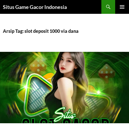
Langsung
Cari
Situs Game Gacor Indonesia
ke
MENU
isi
UTAMA
Arsip Tag: slot deposit 1000 via dana