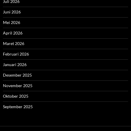
Juli 2026
Juni 2026
Mei 2026
April 2026
Maret 2026
Februari 2026
Januari 2026
Desember 2025
November 2025
Oktober 2025
September 2025